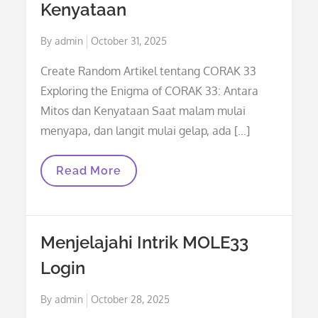
Kenyataan
Posted
By
admin
October 31, 2025
on
Create Random Artikel tentang CORAK 33
Exploring the Enigma of CORAK 33: Antara
Mitos dan Kenyataan Saat malam mulai
menyapa, dan langit mulai gelap, ada […]
Exploring
Read More
The
Enigma
Of
CORAK
33:
Menjelajahi Intrik MOLE33
Antara
Mitos
Login
Dan
Kenyataan
Posted
By
admin
October 28, 2025