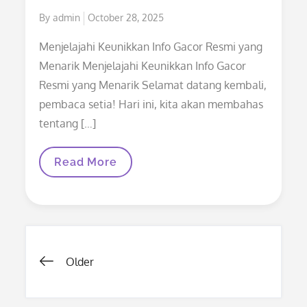
Posted
By
admin
October 28, 2025
on
Menjelajahi Keunikkan Info Gacor Resmi yang
Menarik Menjelajahi Keunikkan Info Gacor
Resmi yang Menarik Selamat datang kembali,
pembaca setia! Hari ini, kita akan membahas
tentang […]
Menjelajahi
Read More
Keunikkan
Info
Gacor
Resmi
Yang
Menarik
Posts
Older
navigation