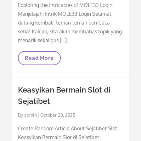
on
Exploring the Intricacies of MOLE33 Login
Menjelajahi Intrik MOLE33 Login Selamat
datang kembali, teman-teman pembaca
setia! Kali ini, kita akan membahas topik yang
menarik sekaligus […]
Menjelajahi
Read More
Intrik
MOLE33
Login
Keasyikan Bermain Slot di
Sejatibet
Posted
By
admin
October 28, 2025
on
Create Random Article About Sejatibet Slot
Keasyikan Bermain Slot di Sejatibet