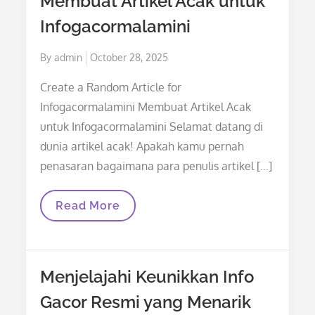
Membuat Artikel Acak untuk
Terlupakan
Infogacormalamini
Posted
By
admin
October 28, 2025
on
Create a Random Article for
Infogacormalamini Membuat Artikel Acak
untuk Infogacormalamini Selamat datang di
dunia artikel acak! Apakah kamu pernah
penasaran bagaimana para penulis artikel […]
Membuat
Read More
Artikel
Acak
Untuk
Infogacormalamini
Menjelajahi Keunikkan Info
Gacor Resmi yang Menarik