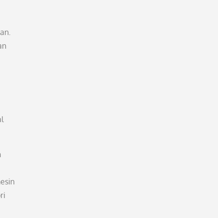
an.
an
l
n
esin
ri