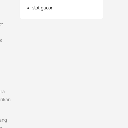
slot gacor
ot
s
ara
rikan
yang