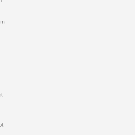
h
am
ot
ot