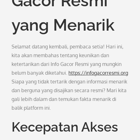
Gacor Resmi
yang Menarik
Selamat datang kembali, pembaca setia! Hari ini,
kita akan membahas tentang keunikan dan
ketertarikan dari Info Gacor Resmi yang mungkin
belum banyak diketahui.
https://infogacorresmi.org
Siapa yang tidak tertarik dengan informasi menarik
dan berguna yang disajikan secara resmi? Mari kita
gali lebih dalam dan temukan fakta menarik di
balik platform ini.
Kecepatan Akses