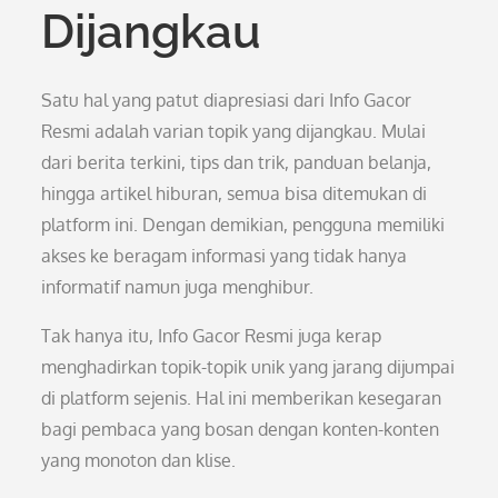
Dijangkau
Satu hal yang patut diapresiasi dari Info Gacor
Resmi adalah varian topik yang dijangkau. Mulai
dari berita terkini, tips dan trik, panduan belanja,
hingga artikel hiburan, semua bisa ditemukan di
platform ini. Dengan demikian, pengguna memiliki
akses ke beragam informasi yang tidak hanya
informatif namun juga menghibur.
Tak hanya itu, Info Gacor Resmi juga kerap
menghadirkan topik-topik unik yang jarang dijumpai
di platform sejenis. Hal ini memberikan kesegaran
bagi pembaca yang bosan dengan konten-konten
yang monoton dan klise.