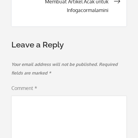
Membuat Artikel Acak untuk
Infogacormalamini
Leave a Reply
Your email address will not be published.
Required
fields are marked
*
Comment
*