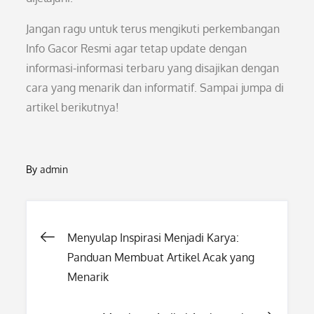
Jangan ragu untuk terus mengikuti perkembangan
Info Gacor Resmi agar tetap update dengan
informasi-informasi terbaru yang disajikan dengan
cara yang menarik dan informatif. Sampai jumpa di
artikel berikutnya!
By
admin
Post
Menyulap Inspirasi Menjadi Karya:
Panduan Membuat Artikel Acak yang
navigation
Menarik