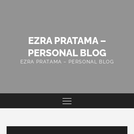
Skip
to
content
EZRA PRATAMA –
PERSONAL BLOG
EZRA PRATAMA – PERSONAL BLOG