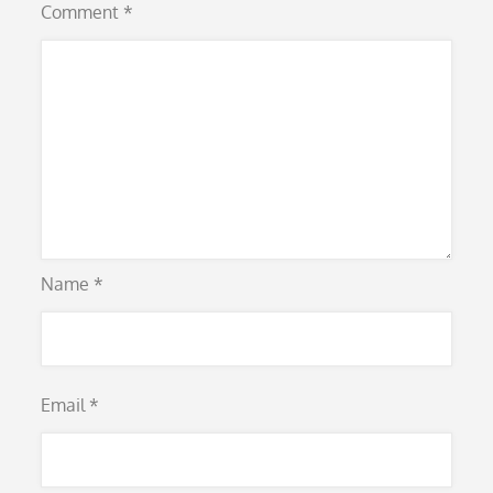
Comment
*
Name
*
Email
*