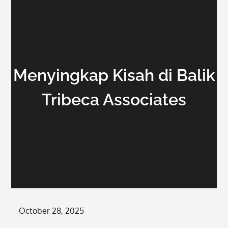
Menyingkap Kisah di Balik
Tribeca Associates
Posted
October 28, 2025
on