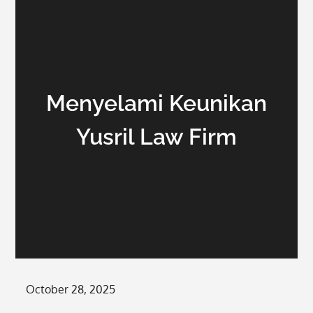
Menyelami Keunikan
Yusril Law Firm
Posted
October 28, 2025
on