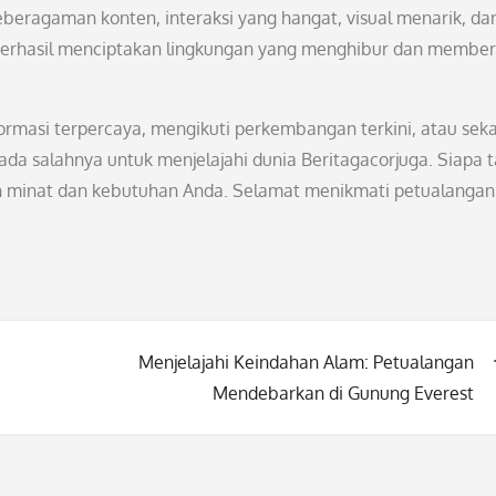
eberagaman konten, interaksi yang hangat, visual menarik, da
a berhasil menciptakan lingkungan yang menghibur dan member
rmasi terpercaya, mengikuti perkembangan terkini, atau sek
ada salahnya untuk menjelajahi dunia Beritagacorjuga. Siapa t
 minat dan kebutuhan Anda. Selamat menikmati petualangan
Menjelajahi Keindahan Alam: Petualangan
Mendebarkan di Gunung Everest