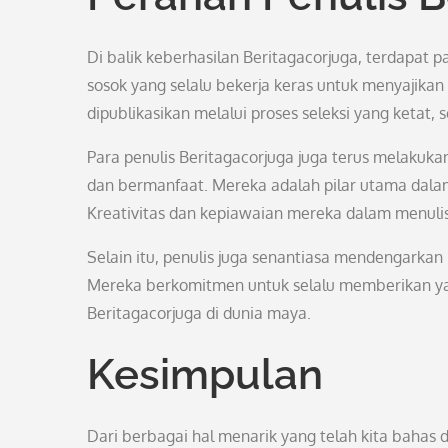
Di balik keberhasilan Beritagacorjuga, terdapat p
sosok yang selalu bekerja keras untuk menyajikan
dipublikasikan melalui proses seleksi yang ketat
Para penulis Beritagacorjuga juga terus melakukan
dan bermanfaat. Mereka adalah pilar utama dalam
Kreativitas dan kepiawaian mereka dalam menulis
Selain itu, penulis juga senantiasa mendengarka
Mereka berkomitmen untuk selalu memberikan ya
Beritagacorjuga di dunia maya.
Kesimpulan
Dari berbagai hal menarik yang telah kita bahas 