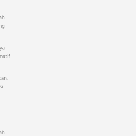
lah
ang
aya
atif.
tan.
si
uah