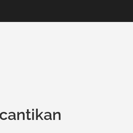
ecantikan