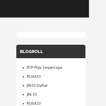
BLOGROLL
RTP Pola Terpercaya
RUSA33
JIN33 Daftar
JIN 33
RUSA33