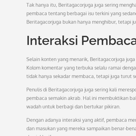
Tak hanya itu, Beritagacorjuga juga sering men
pembaca tentang berbagai isu terkini yang sed
Beritagacorjuga bukan hanya menghibur, tetapi 
Interaksi Pembac
Selain konten yang menarik, Beritagacorjuga juga
Kolom komentar yang terbuka selalu ramai deng
tidak hanya sekadar membaca, tetapi juga turut
Penulis di Beritagacorjuga juga sering kali mer
pembaca semakin akrab. Hal ini membuktikan bahw
wadah untuk berbagi dan bertukar pikiran.
Dengan adanya interaksi yang aktif, pembaca mer
dan masukan yang mereka sampaikan benar-benar