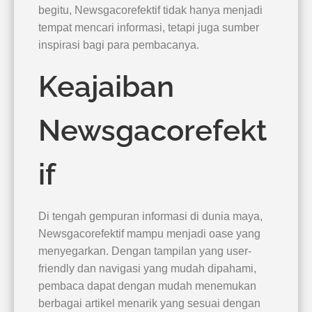
begitu, Newsgacorefektif tidak hanya menjadi
tempat mencari informasi, tetapi juga sumber
inspirasi bagi para pembacanya.
Keajaiban
Newsgacorefekt
if
Di tengah gempuran informasi di dunia maya,
Newsgacorefektif mampu menjadi oase yang
menyegarkan. Dengan tampilan yang user-
friendly dan navigasi yang mudah dipahami,
pembaca dapat dengan mudah menemukan
berbagai artikel menarik yang sesuai dengan