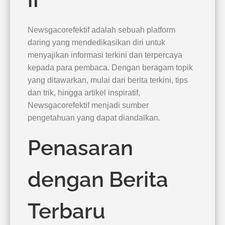
Newsgacorefektif adalah sebuah platform
daring yang mendedikasikan diri untuk
menyajikan informasi terkini dan terpercaya
kepada para pembaca. Dengan beragam topik
yang ditawarkan, mulai dari berita terkini, tips
dan trik, hingga artikel inspiratif,
Newsgacorefektif menjadi sumber
pengetahuan yang dapat diandalkan.
Penasaran
dengan Berita
Terbaru