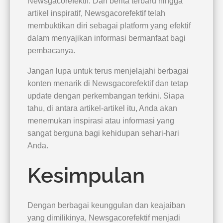
Newsgacorefektif. Dari berita terbaru hingga
artikel inspiratif, Newsgacorefektif telah
membuktikan diri sebagai platform yang efektif
dalam menyajikan informasi bermanfaat bagi
pembacanya.
Jangan lupa untuk terus menjelajahi berbagai
konten menarik di Newsgacorefektif dan tetap
update dengan perkembangan terkini. Siapa
tahu, di antara artikel-artikel itu, Anda akan
menemukan inspirasi atau informasi yang
sangat berguna bagi kehidupan sehari-hari
Anda.
Kesimpulan
Dengan berbagai keunggulan dan keajaiban
yang dimilikinya, Newsgacorefektif menjadi