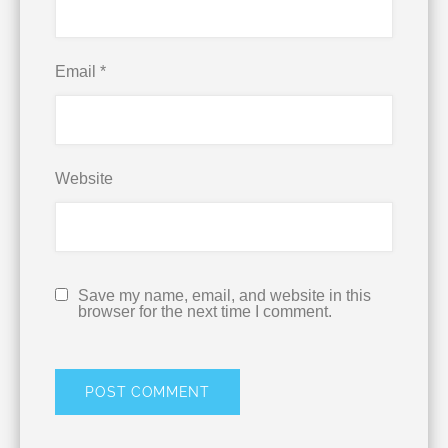
Email
*
Website
Save my name, email, and website in this
browser for the next time I comment.