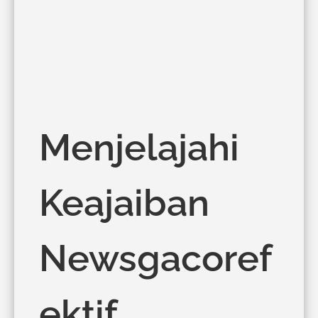
on
Menjelajahi
Keajaiban
Newsgacoref
ektif