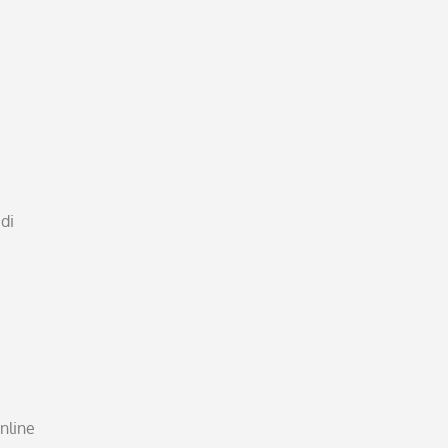
di
nline