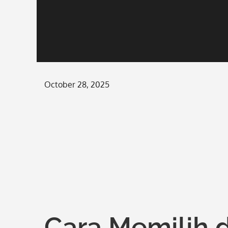
Posted
October 28, 2025
on
Cara Memilih