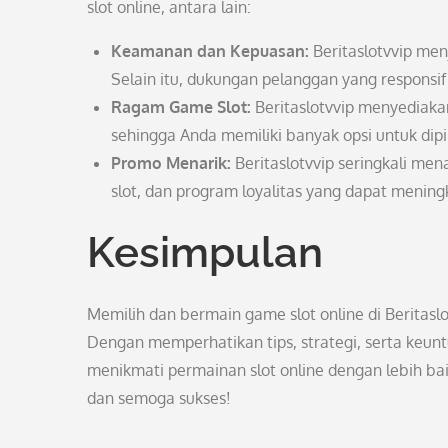
slot online, antara lain:
Keamanan dan Kepuasan:
Beritaslotvvip men
Selain itu, dukungan pelanggan yang respons
Ragam Game Slot:
Beritaslotvvip menyediaka
sehingga Anda memiliki banyak opsi untuk dipil
Promo Menarik:
Beritaslotvvip seringkali me
slot, dan program loyalitas yang dapat menin
Kesimpulan
Memilih dan bermain game slot online di Beritas
Dengan memperhatikan tips, strategi, serta keunt
menikmati permainan slot online dengan lebih 
dan semoga sukses!