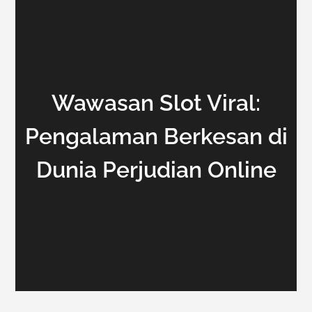
Wawasan Slot Viral:
Pengalaman Berkesan di
Dunia Perjudian Online