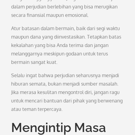
dalam perjudian berlebihan yang bisa merugikan
secara finansial maupun emosional.
Atur batasan dalam bermain, baik dari segi waktu
maupun dana yang diinvestasikan. Tetapkan batas
kekalahan yang bisa Anda terima dan jangan
melanggarnya meskipun godaan untuk terus
bermain sangat kuat.
Selalu ingat bahwa perjudian seharusnya menjadi
hiburan semata, bukan menjadi sumber masalah.
Jika merasa kesulitan mengontrol diri, jangan ragu
untuk mencari bantuan dari pihak yang berwenang
atau teman terpercaya.
Mengintip Masa