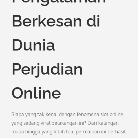
Berkesan di
Dunia
Perjudian
Online
Siapa yang tak kenal dengan fenomena slot online
yang sedang viral belakangan ini? Dari kalangan
muda hingga yang lebih tua, permainan ini berhasil