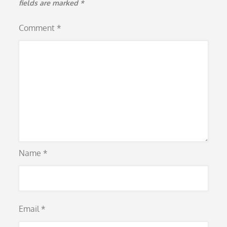
fields are marked
*
Comment
*
Name
*
Email
*