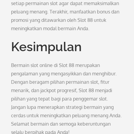
setiap permainan slot agar dapat memaksimalkan
peluang menang. Terakhir, manfaatkan bonus dan
promosi yang ditawarkan oleh Slot 88 untuk
meningkatkan modal bermain Anda.
Kesimpulan
Bermain slot online di Slot 88 merupakan
pengalaman yang mengasyikkan dan menghibur.
Dengan beragam pilihan permainan slot, fitur
menarik, dan jackpot progresif, Slot 88 menjadi
pilihan yang tepat bagi para penggemar slot.
Jangan lupa menerapkan strategi bermain yang
cerdas untuk meningkatkan peluang menang Anda.
Selamat bermain dan semoga keberuntungan
selalu berpihak pada Anda!