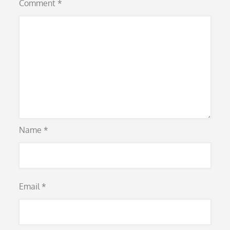
Comment
*
Name
*
Email
*