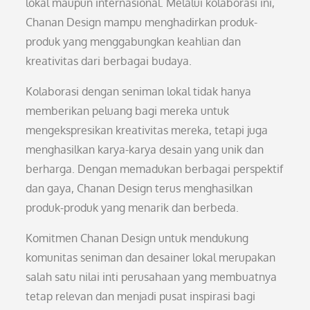
lokal maupun internasional. Melalui kolaborasi ini,
Chanan Design mampu menghadirkan produk-
produk yang menggabungkan keahlian dan
kreativitas dari berbagai budaya.
Kolaborasi dengan seniman lokal tidak hanya
memberikan peluang bagi mereka untuk
mengekspresikan kreativitas mereka, tetapi juga
menghasilkan karya-karya desain yang unik dan
berharga. Dengan memadukan berbagai perspektif
dan gaya, Chanan Design terus menghasilkan
produk-produk yang menarik dan berbeda.
Komitmen Chanan Design untuk mendukung
komunitas seniman dan desainer lokal merupakan
salah satu nilai inti perusahaan yang membuatnya
tetap relevan dan menjadi pusat inspirasi bagi