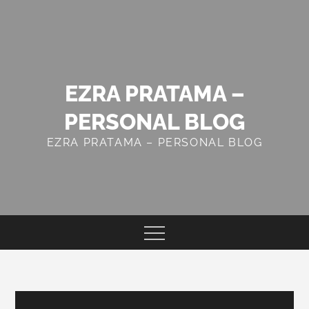
Skip
to
content
EZRA PRATAMA –
PERSONAL BLOG
EZRA PRATAMA – PERSONAL BLOG