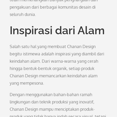
pengakuan dari berbagai komunitas desain di
seluruh dunia.
Inspirasi dari Alam
Salah satu hal yang membuat Chanan Design
begitu istimewa adalah inspirasi yang diambil dari
keindahan alam. Dari warna-warna yang cerah
hingga bentuk-bentuk organik, setiap produk
Chanan Design memancarkan keindahan alam
yang mempesona.
Dengan menggunakan bahan-bahan ramah
lingkungan dan teknik produksi yang inovatif,
Chanan Design mampu menciptakan produk-
produk yang tidak hanya indah secara visual, tetapi