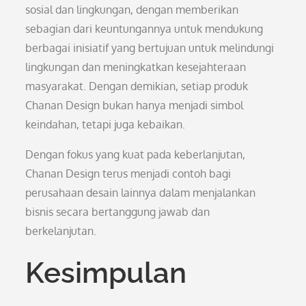
sosial dan lingkungan, dengan memberikan
sebagian dari keuntungannya untuk mendukung
berbagai inisiatif yang bertujuan untuk melindungi
lingkungan dan meningkatkan kesejahteraan
masyarakat. Dengan demikian, setiap produk
Chanan Design bukan hanya menjadi simbol
keindahan, tetapi juga kebaikan.
Dengan fokus yang kuat pada keberlanjutan,
Chanan Design terus menjadi contoh bagi
perusahaan desain lainnya dalam menjalankan
bisnis secara bertanggung jawab dan
berkelanjutan.
Kesimpulan