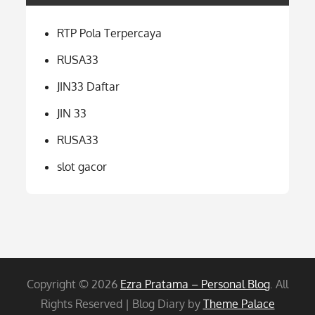
RTP Pola Terpercaya
RUSA33
JIN33 Daftar
JIN 33
RUSA33
slot gacor
Copyright © 2026
Ezra Pratama – Personal Blog
. All
Rights Reserved | Blog Diary by
Theme Palace