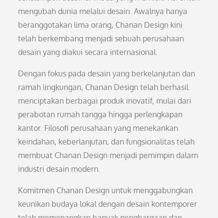
mengubah dunia melalui desain. Awalnya hanya
beranggotakan lima orang, Chanan Design kini
telah berkembang menjadi sebuah perusahaan
desain yang diakui secara internasional.
Dengan fokus pada desain yang berkelanjutan dan
ramah lingkungan, Chanan Design telah berhasil
menciptakan berbagai produk inovatif, mulai dari
perabotan rumah tangga hingga perlengkapan
kantor. Filosofi perusahaan yang menekankan
keindahan, keberlanjutan, dan fungsionalitas telah
membuat Chanan Design menjadi pemimpin dalam
industri desain modern.
Komitmen Chanan Design untuk menggabungkan
keunikan budaya lokal dengan desain kontemporer
telah memenangkan banyak penghargaan dan