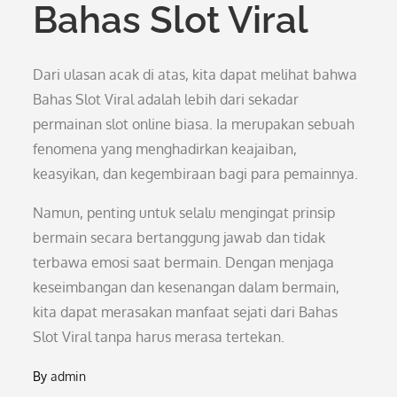
Bahas Slot Viral
Dari ulasan acak di atas, kita dapat melihat bahwa
Bahas Slot Viral adalah lebih dari sekadar
permainan slot online biasa. Ia merupakan sebuah
fenomena yang menghadirkan keajaiban,
keasyikan, dan kegembiraan bagi para pemainnya.
Namun, penting untuk selalu mengingat prinsip
bermain secara bertanggung jawab dan tidak
terbawa emosi saat bermain. Dengan menjaga
keseimbangan dan kesenangan dalam bermain,
kita dapat merasakan manfaat sejati dari Bahas
Slot Viral tanpa harus merasa tertekan.
By
admin