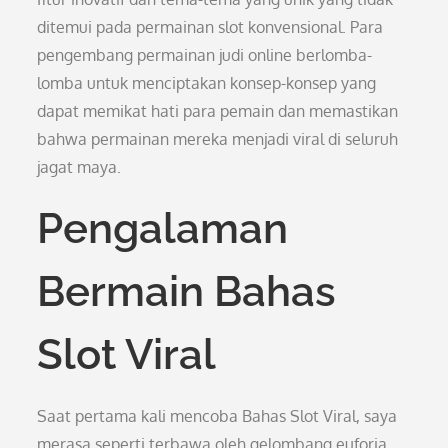
ditemui pada permainan slot konvensional. Para
pengembang permainan judi online berlomba-
lomba untuk menciptakan konsep-konsep yang
dapat memikat hati para pemain dan memastikan
bahwa permainan mereka menjadi viral di seluruh
jagat maya.
Pengalaman
Bermain Bahas
Slot Viral
Saat pertama kali mencoba Bahas Slot Viral, saya
merasa seperti terbawa oleh gelombang euforia