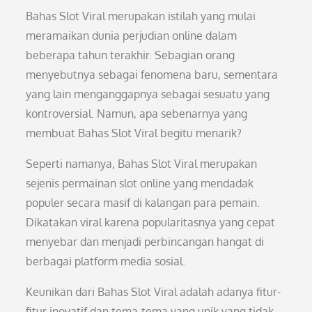
Bahas Slot Viral merupakan istilah yang mulai
meramaikan dunia perjudian online dalam
beberapa tahun terakhir. Sebagian orang
menyebutnya sebagai fenomena baru, sementara
yang lain menganggapnya sebagai sesuatu yang
kontroversial. Namun, apa sebenarnya yang
membuat Bahas Slot Viral begitu menarik?
Seperti namanya, Bahas Slot Viral merupakan
sejenis permainan slot online yang mendadak
populer secara masif di kalangan para pemain.
Dikatakan viral karena popularitasnya yang cepat
menyebar dan menjadi perbincangan hangat di
berbagai platform media sosial.
Keunikan dari Bahas Slot Viral adalah adanya fitur-
fitur inovatif dan tema-tema yang unik yang tidak