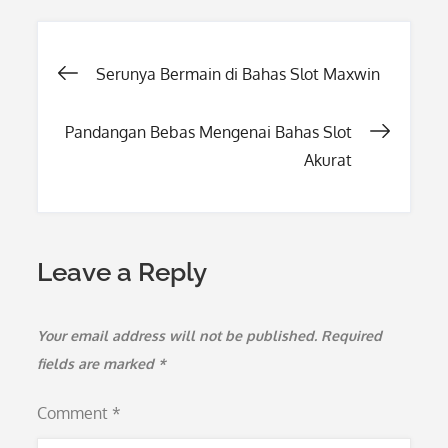
Post
Serunya Bermain di Bahas Slot Maxwin
navigation
Pandangan Bebas Mengenai Bahas Slot
Akurat
Leave a Reply
Your email address will not be published.
Required
fields are marked
*
Comment
*