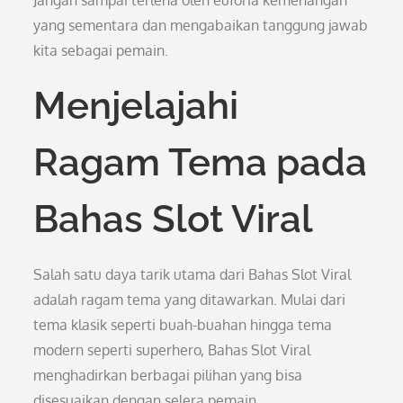
Jangan sampai terlena oleh euforia kemenangan
yang sementara dan mengabaikan tanggung jawab
kita sebagai pemain.
Menjelajahi
Ragam Tema pada
Bahas Slot Viral
Salah satu daya tarik utama dari Bahas Slot Viral
adalah ragam tema yang ditawarkan. Mulai dari
tema klasik seperti buah-buahan hingga tema
modern seperti superhero, Bahas Slot Viral
menghadirkan berbagai pilihan yang bisa
disesuaikan dengan selera pemain.