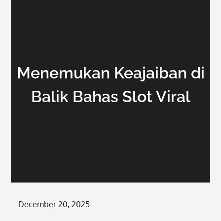
Menemukan Keajaiban di
Balik Bahas Slot Viral
Posted
December 20, 2025
on