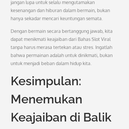
jangan lupa untuk selalu mengutamakan
kesenangan dan hiburan dalam bermain, bukan
hanya sekadar mencari keuntungan semata.
Dengan bermain secara bertanggung jawab, kita
dapat menikmati keajaiban dari Bahas Slot Viral
tanpa harus merasa tertekan atau stres. Ingatlah
bahwa permainan adalah untuk dinikmati, bukan
untuk menjadi beban dalam hidup kita.
Kesimpulan:
Menemukan
Keajaiban di Balik