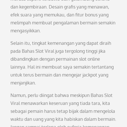
dan kegembiraan. Desain grafis yang menawan,
efek suara yang memukau, dan fitur bonus yang
melimpah membuat pengalaman bermain semakin
mengasyikkan.
Selain itu, tingkat kemenangan yang dapat diraih
pada Bahas Slot Viral juga tergolong tinggi jika
dibandingkan dengan permainan slot online
lainnya. Hal ini membuat saya semakin tertantang
untuk terus bermain dan mengejar jackpot yang
menjanjikan.
Namun, perlu diingat bahwa meskipun Bahas Slot
Viral menawarkan keseruan yang tiada tara, kita
sebagai pemain harus tetap bijak dalam mengelola
waktu dan uang yang kita habiskan dalam bermain.