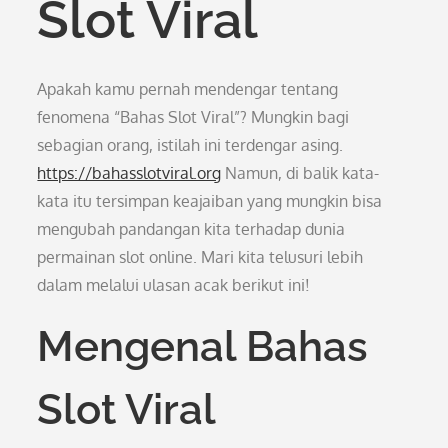
Slot Viral
Apakah kamu pernah mendengar tentang
fenomena “Bahas Slot Viral”? Mungkin bagi
sebagian orang, istilah ini terdengar asing.
https://bahasslotviral.org
Namun, di balik kata-
kata itu tersimpan keajaiban yang mungkin bisa
mengubah pandangan kita terhadap dunia
permainan slot online. Mari kita telusuri lebih
dalam melalui ulasan acak berikut ini!
Mengenal Bahas
Slot Viral