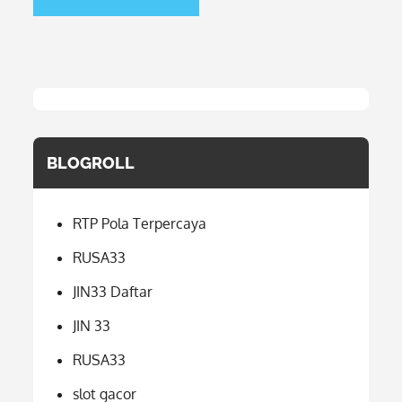
BLOGROLL
RTP Pola Terpercaya
RUSA33
JIN33 Daftar
JIN 33
RUSA33
slot gacor