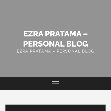
Skip
to
content
EZRA PRATAMA –
PERSONAL BLOG
EZRA PRATAMA – PERSONAL BLOG