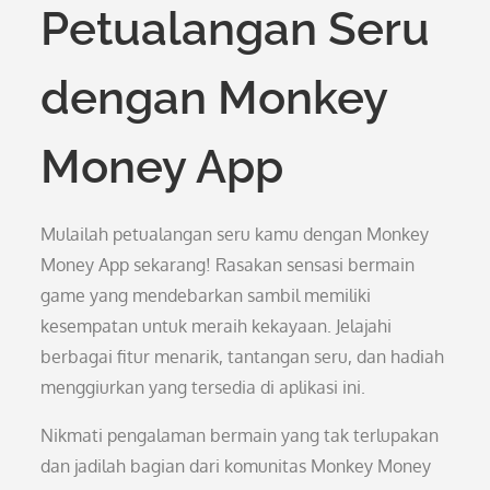
Petualangan Seru
dengan Monkey
Money App
Mulailah petualangan seru kamu dengan Monkey
Money App sekarang! Rasakan sensasi bermain
game yang mendebarkan sambil memiliki
kesempatan untuk meraih kekayaan. Jelajahi
berbagai fitur menarik, tantangan seru, dan hadiah
menggiurkan yang tersedia di aplikasi ini.
Nikmati pengalaman bermain yang tak terlupakan
dan jadilah bagian dari komunitas Monkey Money