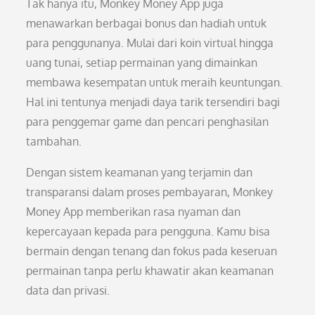
Tak hanya itu, Monkey Money App juga
menawarkan berbagai bonus dan hadiah untuk
para penggunanya. Mulai dari koin virtual hingga
uang tunai, setiap permainan yang dimainkan
membawa kesempatan untuk meraih keuntungan.
Hal ini tentunya menjadi daya tarik tersendiri bagi
para penggemar game dan pencari penghasilan
tambahan.
Dengan sistem keamanan yang terjamin dan
transparansi dalam proses pembayaran, Monkey
Money App memberikan rasa nyaman dan
kepercayaan kepada para pengguna. Kamu bisa
bermain dengan tenang dan fokus pada keseruan
permainan tanpa perlu khawatir akan keamanan
data dan privasi.