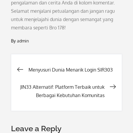
pengalaman dan cerita Anda di kolom komentar.
Selamat menjalani petualangan dan jangan ragu
untuk menjelajahi dunia dengan semangat yang
membara seperti Bro 178!
By
admin
Post
Menyusuri Dunia Menarik Login SIR303
navigation
JIN33 Alternatif: Platform Terbaik untuk
Berbagai Kebutuhan Komunitas
Leave a Reply