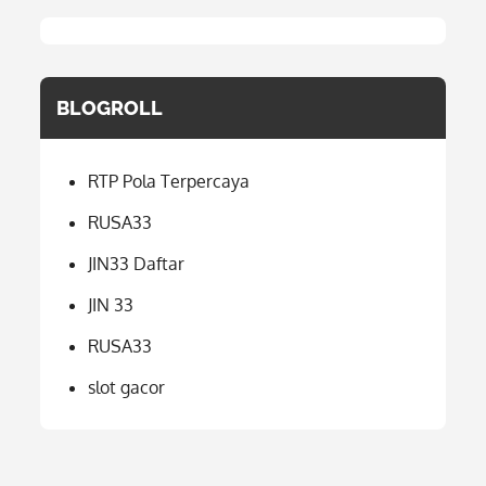
BLOGROLL
RTP Pola Terpercaya
RUSA33
JIN33 Daftar
JIN 33
RUSA33
slot gacor