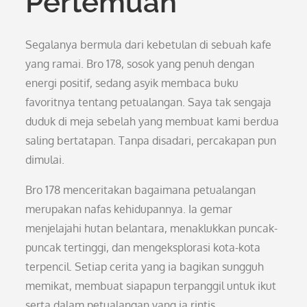
Pertemuan
Segalanya bermula dari kebetulan di sebuah kafe
yang ramai. Bro 178, sosok yang penuh dengan
energi positif, sedang asyik membaca buku
favoritnya tentang petualangan. Saya tak sengaja
duduk di meja sebelah yang membuat kami berdua
saling bertatapan. Tanpa disadari, percakapan pun
dimulai.
Bro 178 menceritakan bagaimana petualangan
merupakan nafas kehidupannya. Ia gemar
menjelajahi hutan belantara, menaklukkan puncak-
puncak tertinggi, dan mengeksplorasi kota-kota
terpencil. Setiap cerita yang ia bagikan sungguh
memikat, membuat siapapun terpanggil untuk ikut
serta dalam petualangan yang ia rintis.