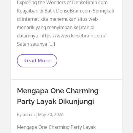
Exploring the Wonders of DenseBrain.com
Keajaiban di Balik DenseBrain.com Seringkali
di internet kita menemukan situs web
menarik yang menyimpan kejutan di
dalamnya. https://www.densebrain.com/
Salah satunya […]
Keajaiban
Read More
Di
Balik
DenseBrain.com
Mengapa One Charming
Party Layak Dikunjungi
Posted
By
admin
May 20, 2026
on
Mengapa One Charming Party Layak