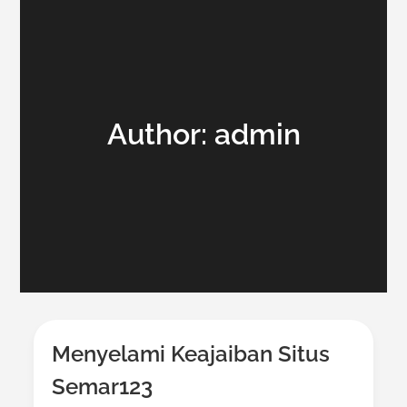
Author:
admin
Menyelami Keajaiban Situs
Semar123