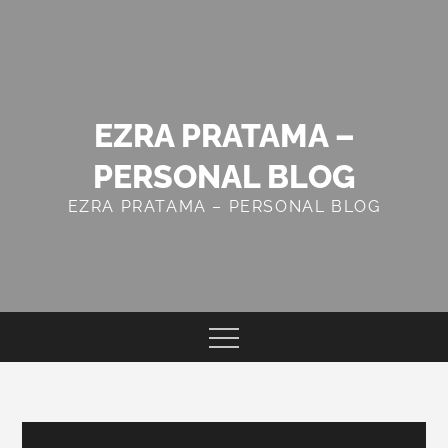
Skip
to
content
EZRA PRATAMA –
PERSONAL BLOG
EZRA PRATAMA – PERSONAL BLOG