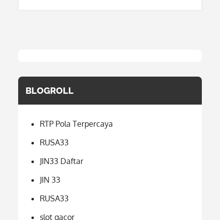
BLOGROLL
RTP Pola Terpercaya
RUSA33
JIN33 Daftar
JIN 33
RUSA33
slot gacor