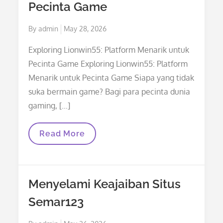
Pecinta Game
Posted
By
admin
May 28, 2026
on
Exploring Lionwin55: Platform Menarik untuk
Pecinta Game Exploring Lionwin55: Platform
Menarik untuk Pecinta Game Siapa yang tidak
suka bermain game? Bagi para pecinta dunia
gaming, […]
Exploring
Read More
Lionwin55:
Platform
Menarik
Untuk
Pecinta
Menyelami Keajaiban Situs
Game
Semar123