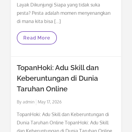
Layak Dikunjungi Siapa yang tidak suka
pesta? Pesta adalah momen menyenangkan
di mana kita bisa […]
Mengapa
Read More
One
Charming
Party
Layak
Dikunjungi
TopanHoki: Adu Skill dan
Keberuntungan di Dunia
Taruhan Online
Posted
By
admin
May 17, 2026
on
TopanHoki: Adu Skill dan Keberuntungan di
Dunia Taruhan Online TopanHoki: Adu Skill
dan Keberuntungan di Dunia Taruhan Online