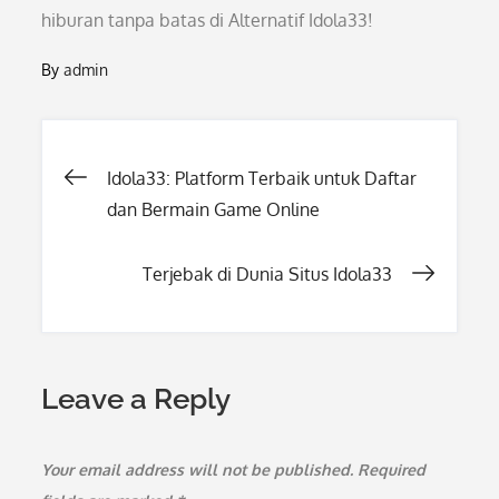
hiburan tanpa batas di Alternatif Idola33!
By
admin
Post
Idola33: Platform Terbaik untuk Daftar
dan Bermain Game Online
navigation
Terjebak di Dunia Situs Idola33
Leave a Reply
Your email address will not be published.
Required