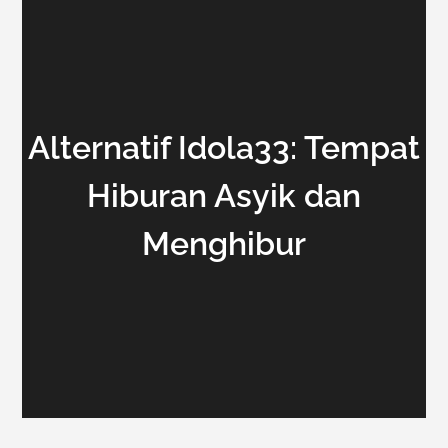
Alternatif Idola33: Tempat
Hiburan Asyik dan
Menghibur