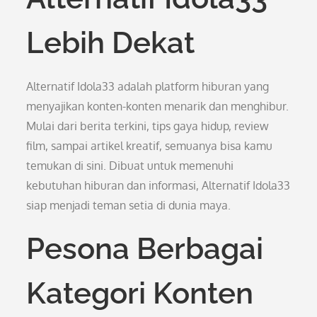
Lebih Dekat
Alternatif Idola33 adalah platform hiburan yang
menyajikan konten-konten menarik dan menghibur.
Mulai dari berita terkini, tips gaya hidup, review
film, sampai artikel kreatif, semuanya bisa kamu
temukan di sini. Dibuat untuk memenuhi
kebutuhan hiburan dan informasi, Alternatif Idola33
siap menjadi teman setia di dunia maya.
Pesona Berbagai
Kategori Konten