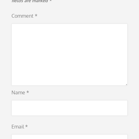
fields are marked
*
Comment
*
Name
*
Email
*