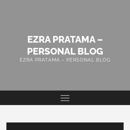
Skip
to
content
EZRA PRATAMA –
PERSONAL BLOG
EZRA PRATAMA – PERSONAL BLOG