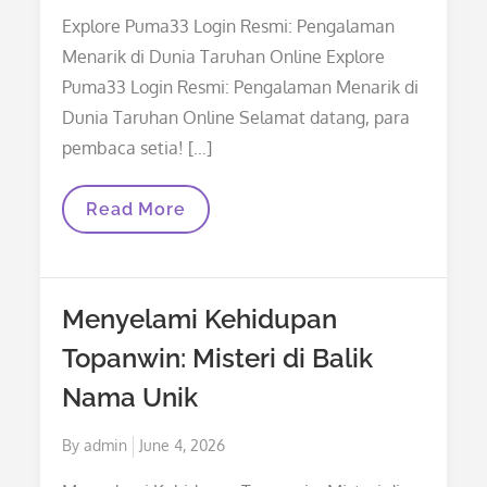
on
Explore Puma33 Login Resmi: Pengalaman
Menarik di Dunia Taruhan Online Explore
Puma33 Login Resmi: Pengalaman Menarik di
Dunia Taruhan Online Selamat datang, para
pembaca setia! […]
Explore
Read More
Puma33
Login
Resmi:
Pengalaman
Menarik
Menyelami Kehidupan
Di
Dunia
Topanwin: Misteri di Balik
Taruhan
Online
Nama Unik
Posted
By
admin
June 4, 2026
on