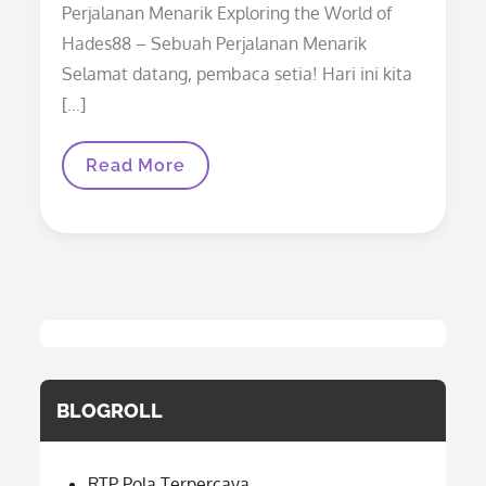
Perjalanan Menarik Exploring the World of
Hades88 – Sebuah Perjalanan Menarik
Selamat datang, pembaca setia! Hari ini kita
[…]
Exploring
Read More
The
World
Of
Hades88
–
Sebuah
Perjalanan
Menarik
BLOGROLL
RTP Pola Terpercaya