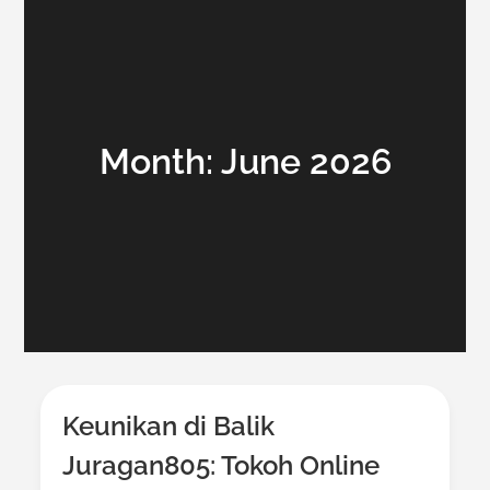
Month:
June 2026
Keunikan di Balik
Juragan805: Tokoh Online