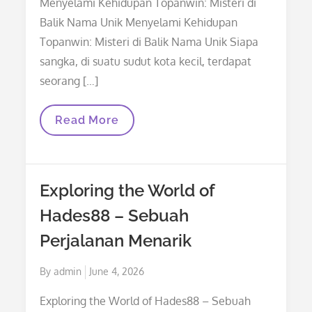
Menyelami Kehidupan Topanwin: Misteri di
Balik Nama Unik Menyelami Kehidupan
Topanwin: Misteri di Balik Nama Unik Siapa
sangka, di suatu sudut kota kecil, terdapat
seorang […]
Menyelami
Read More
Kehidupan
Topanwin:
Misteri
Di
Balik
Exploring the World of
Nama
Unik
Hades88 – Sebuah
Perjalanan Menarik
Posted
By
admin
June 4, 2026
on
Exploring the World of Hades88 – Sebuah